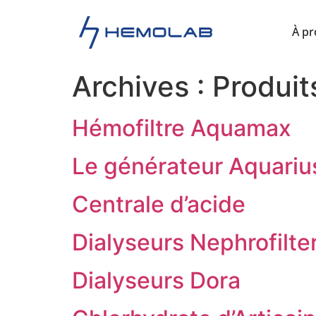
À p
Archives :
Produit
Hémofiltre Aquamax
Le générateur Aquariu
Centrale d’acide
Dialyseurs Nephrofilte
Dialyseurs Dora