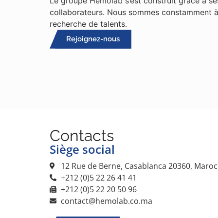
Le groupe Hemolab s’est construit grâce à se
collaborateurs. Nous sommes constamment à
recherche de talents.
Rejoignez-nous
Contacts
Siège social
12 Rue de Berne, Casablanca 20360, Maroc
+212 (0)5 22 26 41 41
+212 (0)5 22 20 50 96
contact@hemolab.co.ma