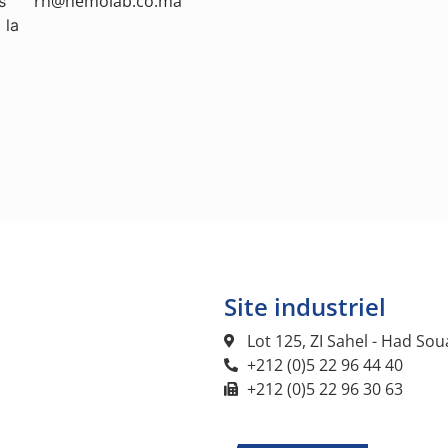
rh@hemolab.co.ma
s
 la
Site industriel
Lot 125, ZI Sahel - Had So
+212 (0)5 22 96 44 40
+212 (0)5 22 96 30 63