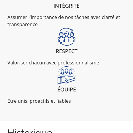
INTÉGRITÉ
Assumer l'importance de nos tâches avec clarté et
transparence
RESPECT
Valoriser chacun avec professionnalisme
ÉQUIPE
Etre unis, proactifs et fiables
Historique