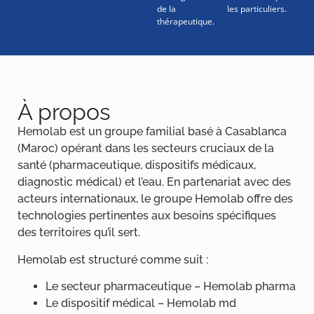
Technologies essentielles pour la vie.
de la
les particuliers.
thérapeutique.
À propos
Hemolab est un groupe familial basé à Casablanca
(Maroc) opérant dans les secteurs cruciaux de la
santé (pharmaceutique, dispositifs médicaux,
diagnostic médical) et l’eau. En partenariat avec des
acteurs internationaux, le groupe Hemolab offre des
technologies pertinentes aux besoins spécifiques
des territoires qu’il sert.
Hemolab est structuré comme suit :
Le secteur pharmaceutique – Hemolab pharma
Le dispositif médical – Hemolab md