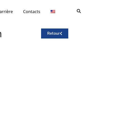
arrière
Contacts
n
Retour