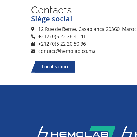
Contacts
Siège social
12 Rue de Berne, Casablanca 20360, Maroc
+212 (0)5 22 26 41 41
+212 (0)5 22 20 50 96
contact@hemolab.co.ma
Localisation