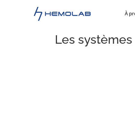
À p
Les systèmes