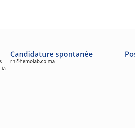
Candidature spontanée
Po
rh@hemolab.co.ma
s
 la