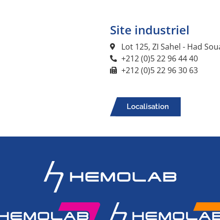
Site industriel
Lot 125, ZI Sahel - Had So
+212 (0)5 22 96 44 40
+212 (0)5 22 96 30 63
Localisation